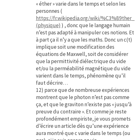
« éther » varie dans le temps et selon les
personnes (
https://fr.wikipedia.org/wiki/%C3%89ther_
(physique)
) , donc que le langage humain
n’est pas adapté à manipuler ces notions. Et
à part ça il n’y a que les maths. Donc un c(t)
implique soit une modification des
équations de Maxwell, soit de considérer
que la permittivité diélectrique du vide
et/ou la perméabilité magnétique du vide
varient dans le temps, phénomène qu’il
faut décrire…
12) parce que de nombreuse expériences
montrent que le photon n’est pas comme
ça, et que le graviton n’existe pas « jusqu’à
preuve du contraire ». Et comme je reste
profondément empiriste, je vous promets
d’écrire un article dès qu’une expérience
aura montré que c varie dans le temps (ou