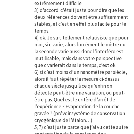
extrêmement difficile.
3) d’accord. c’était juste pour dire que les
deux références doivent être suffisamment
stables, et c’est en effet plus facile pour le
temps.
4) ok. Je suis tellement relativiste que pour
moi, si c varie, alors forcément le mètre ou
la seconde varie aussi donc l’interféro est
inutilisable, mais dans votre perspective
que c varierait dans le temps, c’est ok.
6) si c’est moins d’un nanomètre par siècle,
alors il faut répéter la mesure ci-dessus
chaque siècle jusqu’à ce qu’enfin on
détecte peut-être une variation, ou peut-
être pas. Quel est le critère d’arrêt de
l’expérience ? Evaporation de la couche
gravée ? (prévoir système de conservation
cryogénique de l’étalon…)
5,7) c’est juste parce que j’ai vu cette autre
contestation de la constance de c