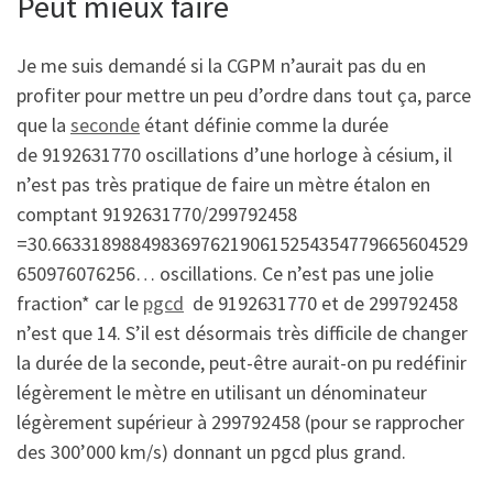
Peut mieux faire
Je me suis demandé si la CGPM n’aurait pas du en
profiter pour mettre un peu d’ordre dans tout ça, parce
que la
seconde
étant définie comme la durée
de 9192631770 oscillations d’une horloge à césium, il
n’est pas très pratique de faire un mètre étalon en
comptant 9192631770/299792458
=30.663318988498369762190615254354779665604529
650976076256… oscillations. Ce n’est pas une jolie
fraction* car le
pgcd
de 9192631770 et de 299792458
n’est que 14. S’il est désormais très difficile de changer
la durée de la seconde, peut-être aurait-on pu redéfinir
légèrement le mètre en utilisant un dénominateur
légèrement supérieur à 299792458 (pour se rapprocher
des 300’000 km/s) donnant un pgcd plus grand.