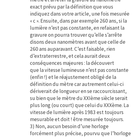
exact prévu par la définition que vous
indiquez dans votre article, une fois mesurée
« c ». Ensuite, dans par exemple 260 ans, si la
lumière n’est pas constante, en refaisant la
gravure on pourra trouver qu’elle s’arrête
disons deux nanomètres avant que celle de
260 ans auparavant. C’est faisable, rien
d’extraterrestre, et cela aurait deux
conséquences majeures : la découvert
que la vitesse lumineuse n’est pas constante
(enfin !) et le réajustement obligé de la
définition du mètre car autrement celui-ci
dériverait de longueur en se raccourcissant,
su bien que le mètre du XXIème siècle serait
plus long (ou court) que celui du XXXème. La
vitesse de lumière après 1983 est toujours
mesurable et doit ! être mesurée toujours.
3) Non, aucun besoin d’une horloge
forcément plus précise, pourvu que l’horloge