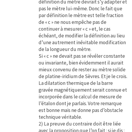
définition du mètre devrait s’y adapter et
pas le mètre lui-même. Donc le fait que
par définition le mètre est telle fraction
de « c » ne nous empêche pas de
continuer à mesurer « c » et, le cas
échéant, de modifier la définition au lieu
d’une autrement inévitable modification
de la longueur du mètre.
Si « c » ne devait pas se révéler constante
ou invariante, bien évidemment il aurait
mieux convenu de rester au mètre solide
de platine-iridium de Sèvres. Et je le crois.
La dilatation thermique de la barre
gravée magnétiquement serait connue et
incorporée dans le calcul de mesure de
l’étalon dont je parlais. Votre remarque
est bonne mais ne donne pas d’obstacle
technique véritable.
2) La preuve du contraire doit être liée
avec la proposition que l’on fait : si je dis :