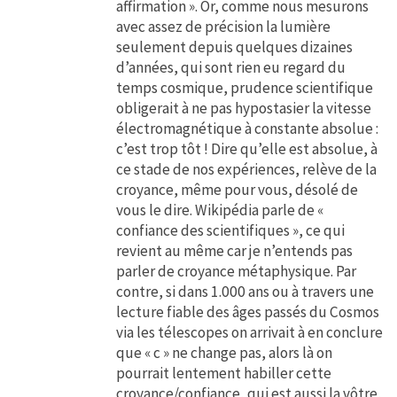
affirmation ». Or, comme nous mesurons
avec assez de précision la lumière
seulement depuis quelques dizaines
d’années, qui sont rien eu regard du
temps cosmique, prudence scientifique
obligerait à ne pas hypostasier la vitesse
électromagnétique à constante absolue :
c’est trop tôt ! Dire qu’elle est absolue, à
ce stade de nos expériences, relève de la
croyance, même pour vous, désolé de
vous le dire. Wikipédia parle de «
confiance des scientifiques », ce qui
revient au même car je n’entends pas
parler de croyance métaphysique. Par
contre, si dans 1.000 ans ou à travers une
lecture fiable des âges passés du Cosmos
via les télescopes on arrivait à en conclure
que « c » ne change pas, alors là on
pourrait lentement habiller cette
croyance/confiance, qui est aussi la vôtre,