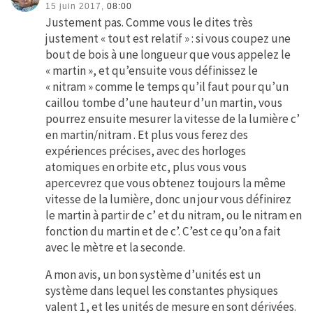
15 juin 2017,
08:00
Justement pas. Comme vous le dites très
justement « tout est relatif » : si vous coupez une
bout de bois à une longueur que vous appelez le
« martin », et qu’ensuite vous définissez le
« nitram » comme le temps qu’il faut pour qu’un
caillou tombe d’une hauteur d’un martin, vous
pourrez ensuite mesurer la vitesse de la lumière c’
en martin/nitram . Et plus vous ferez des
expériences précises, avec des horloges
atomiques en orbite etc, plus vous vous
apercevrez que vous obtenez toujours la même
vitesse de la lumière, donc un jour vous définirez
le martin à partir de c’ et du nitram, ou le nitram en
fonction du martin et de c’. C’est ce qu’on a fait
avec le mètre et la seconde.
A mon avis, un bon système d’unités est un
système dans lequel les constantes physiques
valent 1, et les unités de mesure en sont dérivées.