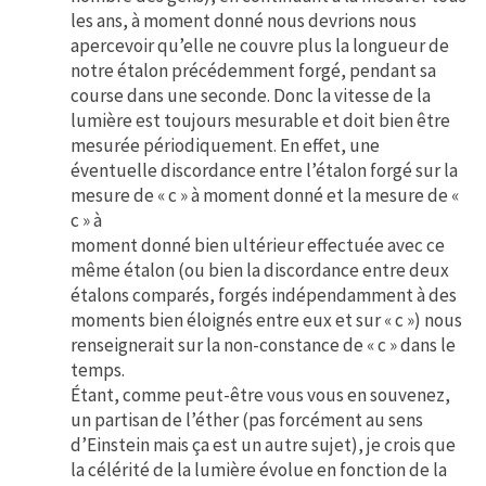
les ans, à moment donné nous devrions nous
apercevoir qu’elle ne couvre plus la longueur de
notre étalon précédemment forgé, pendant sa
course dans une seconde. Donc la vitesse de la
lumière est toujours mesurable et doit bien être
mesurée périodiquement. En effet, une
éventuelle discordance entre l’étalon forgé sur la
mesure de « c » à moment donné et la mesure de «
c » à
moment donné bien ultérieur effectuée avec ce
même étalon (ou bien la discordance entre deux
étalons comparés, forgés indépendamment à des
moments bien éloignés entre eux et sur « c ») nous
renseignerait sur la non-constance de « c » dans le
temps.
Étant, comme peut-être vous vous en souvenez,
un partisan de l’éther (pas forcément au sens
d’Einstein mais ça est un autre sujet), je crois que
la célérité de la lumière évolue en fonction de la