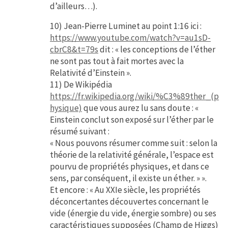
d’ailleurs…).
10) Jean-Pierre Luminet au point 1:16 ici :
https://www.youtube.com/watch?v=au1sD-
cbrC8&t=79s
dit : « les conceptions de l’éther
ne sont pas tout à fait mortes avec la
Relativité d’Einstein ».
11) De Wikipédia
https://fr.wikipedia.org/wiki/%C3%89ther_(p
hysique)
que vous aurez lu sans doute : «
Einstein conclut son exposé sur l’éther par le
résumé suivant :
« Nous pouvons résumer comme suit : selon la
théorie de la relativité générale, l’espace est
pourvu de propriétés physiques, et dans ce
sens, par conséquent, il existe un éther. » ».
Et encore : « Au XXIe siècle, les propriétés
déconcertantes découvertes concernant le
vide (énergie du vide, énergie sombre) ou ses
caractéristiques supposées (Champ de Higgs)