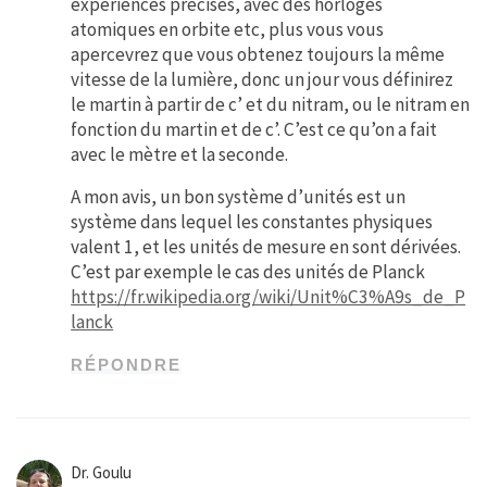
expériences précises, avec des horloges
atomiques en orbite etc, plus vous vous
apercevrez que vous obtenez toujours la même
vitesse de la lumière, donc un jour vous définirez
le martin à partir de c’ et du nitram, ou le nitram en
fonction du martin et de c’. C’est ce qu’on a fait
avec le mètre et la seconde.
A mon avis, un bon système d’unités est un
système dans lequel les constantes physiques
valent 1, et les unités de mesure en sont dérivées.
C’est par exemple le cas des unités de Planck
https://fr.wikipedia.org/wiki/Unit%C3%A9s_de_P
lanck
RÉPONDRE
Dr. Goulu