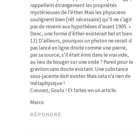
rappellent étrangement les propriétés
mystérieuses de l’éther. Mais les physiciens
soulignent bien [réf. nécessaire] qu’il ne s’agit
pas de revenir aux hypothèses d’avant 1905. ».
Donc, une forme d’éther existerait bel et bien.
12) D’ailleurs, pourquoi un photon ne serait-il
pas lancé en ligne droite comme une pierre,
par sa source, s’il était émis dans le vrai vide,
au lieu de bouger sur une onde ? Pareil pour le
graviton sans doute existant. Une substance
sous-jacente doit exister. Mais cela n’a rien de
métaphysique !
Creusez, Goulu ! Et faites-en un article.
Marco
RÉPONDRE