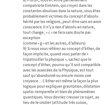
compatriote Einstein, qui croyez dans les
constantes absolues dans la nature, vous êtes
probablement victimes du concept d’absolu
hérité par les religions, peut-être sans en avoir
conscience. Il n’y a rien d’absolu en nature,
tout change ; « c » ne fera sans doute pas
exception
(comme « g » et les autres, d’ailleurs).
9) Si vous vous référez au concept d’éther, de
façon implicite, quand vous parler de «
tripatouiller la physique », sachez que le
concept d’éther, pourvu qu’il soit compatible
avec les avancées de la Physique, est tout
sauf qu’abandonné ou encore moins une
croyance… L’éther est même la façon la plus
logique pour expliquer gravitation, dilatation
spatio-temporelle et bien de phénomènes
quantiques. Vous devriez creuser ce sujet, au
lieu de le snober (attitude très suisse,