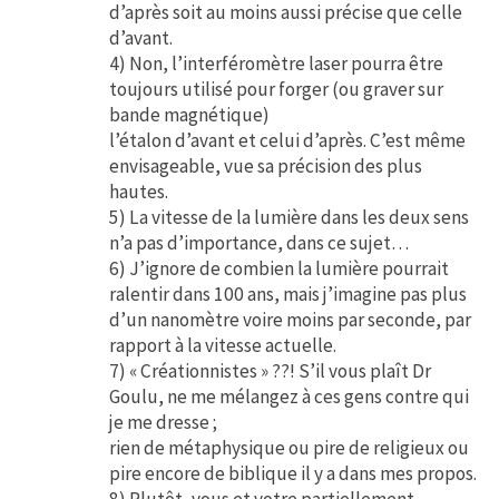
d’après soit au moins aussi précise que celle
d’avant.
4) Non, l’interféromètre laser pourra être
toujours utilisé pour forger (ou graver sur
bande magnétique)
l’étalon d’avant et celui d’après. C’est même
envisageable, vue sa précision des plus
hautes.
5) La vitesse de la lumière dans les deux sens
n’a pas d’importance, dans ce sujet…
6) J’ignore de combien la lumière pourrait
ralentir dans 100 ans, mais j’imagine pas plus
d’un nanomètre voire moins par seconde, par
rapport à la vitesse actuelle.
7) « Créationnistes » ??! S’il vous plaît Dr
Goulu, ne me mélangez à ces gens contre qui
je me dresse ;
rien de métaphysique ou pire de religieux ou
pire encore de biblique il y a dans mes propos.
8) Plutôt, vous et votre partiellement