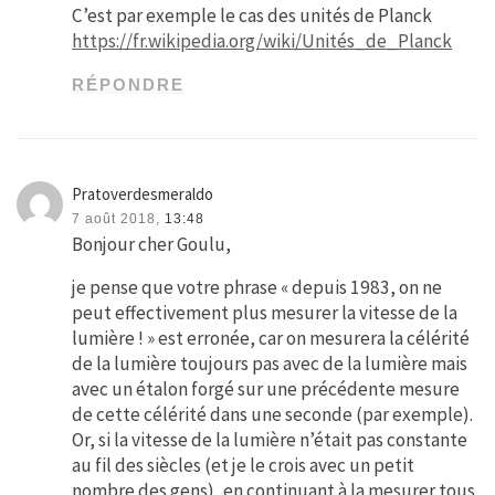
C’est par exemple le cas des unités de Planck
https://fr.wikipedia.org/wiki/Unités_de_Planck
RÉPONDRE
Pratoverdesmeraldo
7 août 2018,
13:48
Bonjour cher Goulu,
je pense que votre phrase « depuis 1983, on ne
peut effectivement plus mesurer la vitesse de la
lumière ! » est erronée, car on mesurera la célérité
de la lumière toujours pas avec de la lumière mais
avec un étalon forgé sur une précédente mesure
de cette célérité dans une seconde (par exemple).
Or, si la vitesse de la lumière n’était pas constante
au fil des siècles (et je le crois avec un petit
nombre des gens), en continuant à la mesurer tous