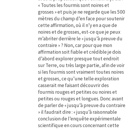
« Toutes les fourmis sont noires et
grosses » et puis je ne regarde que les 500
mètres du champ d’en face pour soutenir
cette affirmation, où il n’y en a que de
noires et de grosses, est-ce que je peux
m’abriter derrière le « jusqu’à preuve du
contraire » ? Non, car pour que mon
affirmation soit fiable et crédible je dois
d’abord explorer presque tout endroit
sur Terre, ou très large partie, afin de voir
si les fourmis sont vraiment toutes noires
et grosses, ce qu’une telle exploration
casserait me faisant découvrir des
fourmis rouges et petites ou noires et
petites ou rouges et longues. Donc avant
de parler de « jusqu’à preuve du contraire
» il faudrait dire : « jusqu’à raisonnable
conclusion de l’enquête expérimentale
scientifique en cours concernant cette