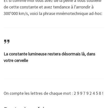
Et si comme moi vous avez de la peine à vous souvenir
de cette constante et avez tendance à l’arrondir à
300’000 km/s, voici la phrase mnémotechnique ad-hoc:
La constante lumineuse restera désormais là, dans
votre cervelle
On compte les lettres de chaque mot : 2 9 9 7 9 2 4 5 8 !