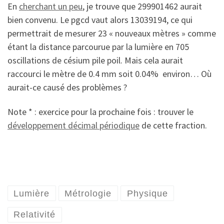
En
cherchant un peu
, je trouve que 299901462 aurait
bien convenu. Le pgcd vaut alors 13039194, ce qui
permettrait de mesurer 23 « nouveaux mètres » comme
étant la distance parcourue par la lumière en 705
oscillations de césium pile poil. Mais cela aurait
raccourci le mètre de 0.4 mm soit 0.04% environ… Où
aurait-ce causé des problèmes ?
Note * : exercice pour la prochaine fois : trouver le
développement décimal périodique
de cette fraction.
Lumière
Métrologie
Physique
Relativité