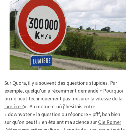
Sur Quora, il y a souvent des questions stupides. Par
exemple, quelqu’un a récemment demandé «
Pourquoi
on ne peut techniquement pas mesurer la vitesse de la
lumière ?
« . Au moment où j’hésitais entre
« downvoter » la question ou répondre « pfff, ben bien
sur qu’on peut! » en étalant ma science sur
Ole Rømer
(découvert grâce au livre «
Longitude
« ) puisque tout le