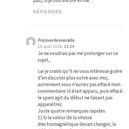
pas), si je suis encore en vie…
RÉPONDRE
Pratoverdesmeraldo
10 août 2018,
23:24
Je ne voudrais pas me prolonger sur ce
sujet,
car je crains qu’il ne vous intéresse guère
d’en discuter plus outre avec moi,
autrement vous n’auriez pas effacé mon
commentaire (il était apparu, puis effacé :
le spam agit du début ne faisant pas
apparaître).
Juste quatre remarques rapides.
1) Si la valeur de la vitesse
électromagnétique devait changer, la