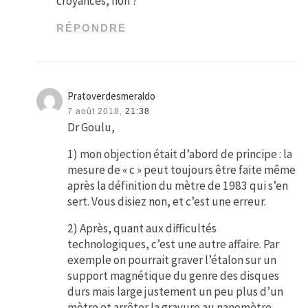
croyances, non ?
RÉPONDRE
Pratoverdesmeraldo
7 août 2018,
21:38
Dr Goulu,
1) mon objection était d’abord de principe : la
mesure de « c » peut toujours être faite même
après la définition du mètre de 1983 qui s’en
sert. Vous disiez non, et c’est une erreur.
2) Après, quant aux difficultés
technologiques, c’est une autre affaire. Par
exemple on pourrait graver l’étalon sur un
support magnétique du genre des disques
durs mais large justement un peu plus d’un
mètre et arrêter la gravure au nanomètre