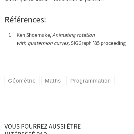
Références:
Ken Shoemake,
Animating rotation
with quaternion curves,
SIGGraph ’85 proceeding
Géométrie
Maths
Programmation
VOUS POURREZ AUSSI ÊTRE