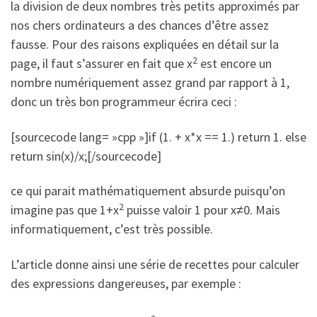
la division de deux nombres très petits approximés par
nos chers ordinateurs a des chances d’être assez
fausse. Pour des raisons expliquées en détail sur la
2
page, il faut s’assurer en fait que x
est encore un
nombre numériquement assez grand par rapport à 1,
donc un très bon programmeur écrira ceci :
[sourcecode lang= »cpp »]if (1. + x*x == 1.) return 1. else
return sin(x)/x;[/sourcecode]
ce qui parait mathématiquement absurde puisqu’on
2
imagine pas que 1+x
puisse valoir 1 pour x≠0. Mais
informatiquement, c’est très possible.
L’article donne ainsi une série de recettes pour calculer
des expressions dangereuses, par exemple :