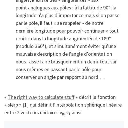
point analogues aux pôles : à la lattitude 90°, la
longitude n’a plus d’importance mais si on passe
par le pôle, il faut « se rappeler » de notre
dernière longitude pour pouvoir continuer « tout
droit » dans la longitude augmentée de 180°
(modulo 360°), et simultanément éviter qu’une
mauvaise description de l’angle d’orientation
nous fasse faire brusquement un demi-tout sur
nous mêmes en passant par le pôle pour
conserver un angle par rapport au nord …
«
The right way to calculate stuff
» décrit la fonction
« slerp » [1] qui définit l’interpolation sphérique linéaire
entre 2 vecteurs unitaires v
, v
ainsi:
0
1