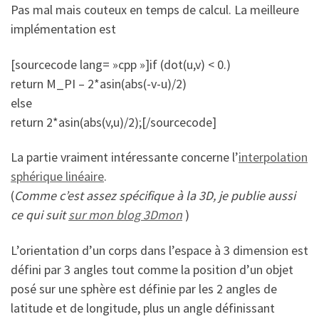
Pas mal mais couteux en temps de calcul. La meilleure
implémentation est
[sourcecode lang= »cpp »]if (dot(u,v) < 0.)
return M_PI – 2*asin(abs(-v-u)/2)
else
return 2*asin(abs(v,u)/2);[/sourcecode]
La partie vraiment intéressante concerne l’
interpolation
sphérique linéaire
.
(
Comme c’est assez spécifique à la 3D, je publie aussi
ce qui suit
sur mon blog 3Dmon
)
L’orientation d’un corps dans l’espace à 3 dimension est
défini par 3 angles tout comme la position d’un objet
posé sur une sphère est définie par les 2 angles de
latitude et de longitude, plus un angle définissant