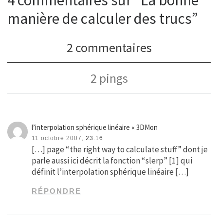
manière de calculer des trucs”
2 commentaires
2 pings
l’interpolation sphérique linéaire « 3DMon
11 octobre 2007,
23:16
[…] page “the right way to calculate stuff” dont je
parle aussi ici décrit la fonction “slerp” [1] qui
définit l’interpolation sphérique linéaire […]
RÉPONDRE