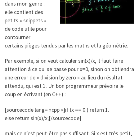
dans mon genre :
elle contient des
petits « snippets »
de code utile pour
contourner
certains pièges tendus par les maths et la géométrie.
Par exemple, si on veut calculer sin(x)/x, il faut faire
attention à ce qui se passe pour x=0, sinon on obtiendra
une erreur de « division by zero » au lieu du résultat
attendu, qui est 1. Un bon programmeur prévoira le
coup en écrivant (en C++) :
[sourcecode lang= »cpp »]if (x == 0.) return 1.
else return sin(x)/x;[/sourcecode]
mais ce n’est peut-être pas suffisant. Si x est très petit,