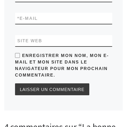
*
E-MAIL
SITE WEB
ENREGISTRER MON NOM, MON E-
MAIL ET MON SITE DANS LE
NAVIGATEUR POUR MON PROCHAIN
COMMENTAIRE.
4 commentaires sur “La bonne