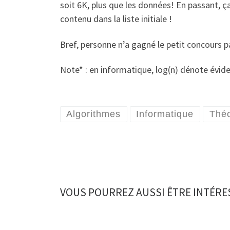
soit 6K, plus que les données! En passant, ça
contenu dans la liste initiale !
Bref, personne n’a gagné le petit concours p
Note* : en informatique, log(n) dénote évi
Algorithmes
Informatique
Théo
VOUS POURREZ AUSSI ÊTRE INTÉRE