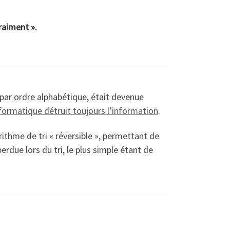
vraiment ».
par ordre alphabétique, était devenue
nformatique détruit toujours l’information
.
ithme de tri « réversible », permettant de
perdue lors du tri, le plus simple étant de