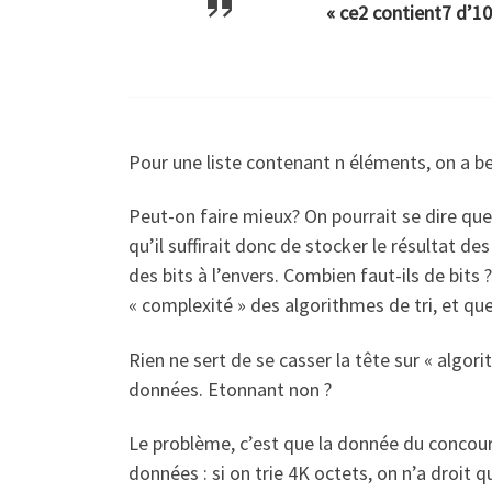
« ce2 contient7 d’10
Pour une liste contenant n éléments, on a be
Peut-on faire mieux? On pourrait se dire qu
qu’il suffirait donc de stocker le résultat de
des bits à l’envers. Combien faut-ils de bit
« complexité » des algorithmes de tri, et qu
Rien ne sert de se casser la tête sur « algori
données. Etonnant non ?
Le problème, c’est que la donnée du concours
données : si on trie 4K octets, on n’a droit