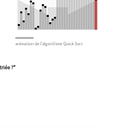
animation de l’algorithme Quick Sort
triée ?”