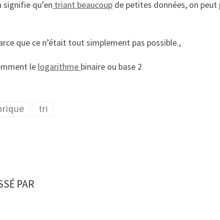
 signifie qu’en
triant beaucoup
de petites données, on peut p
arce que ce n’était tout simplement pas possible.,
demment le
logarithme
binaire ou base 2
rique
tri
SSÉ PAR