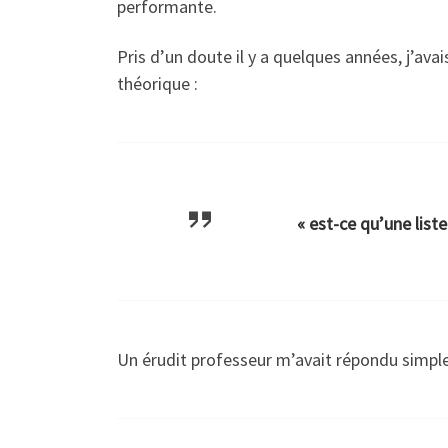
performante.
Pris d’un doute il y a quelques années, j’av
théorique :
« est-ce qu’une list
Un érudit professeur m’avait répondu simple