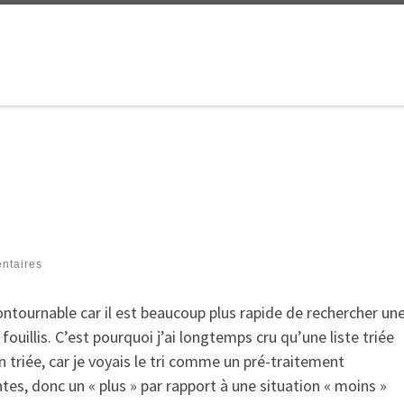
ntaires
contournable car il est beaucoup plus rapide de rechercher un
ouillis. C’est pourquoi j’ai longtemps cru qu’une liste triée
 triée, car je voyais le tri comme un pré-traitement
tes, donc un « plus » par rapport à une situation « moins »