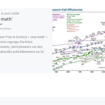
é
8 avril 2008
 math’
entaires
sier Pour la Science « Jeux math’ »
mois regorge d’articles
nnants, dont plusieurs sur des
 abordés précédemment sur Dr.