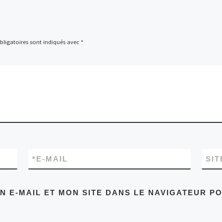
ligatoires sont indiqués avec
*
*
E-MAIL
SIT
 E-MAIL ET MON SITE DANS LE NAVIGATEUR P