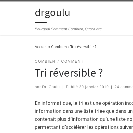
Passer au contenu
drgoulu
Pourquoi Comment Combien, Quora etc.
Accueil
»
Combien
»
Tri réversible ?
COMBIEN
COMMENT
Tri réversible ?
par
Dr. Goulu
|
Publié
30 janvier 2010
|
24 comme
En informatique, le tri est une opération in
information dans une liste triée que dans un f
contenait plus d’information qu’une liste non
permettant d’accélérer les opérations suivan