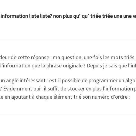
 information liste liste? non plus qu’ qu’ triée triée une une 
ur de cette réponse : ma question, une fois les mots triés 
’information que la phrase originale ! Depuis je sais que
l’i
un angle intéressant : est-il possible de programmer un algor
 ? Évidemment oui : il suffit de stocker en plus l’information 
mple en ajoutant à chaque élément trié son numéro d’ordre :