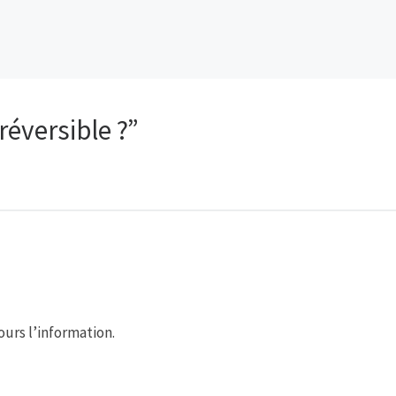
réversible ?”
ours l’information.