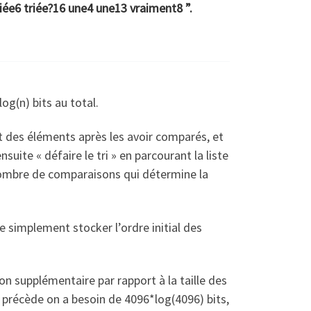
riée6 triée?16 une4 une13 vraiment8 ”.
og(n) bits au total.
des éléments après les avoir comparés, et
suite « défaire le tri » en parcourant la liste
e nombre de comparaisons qui détermine la
 de simplement stocker l’ordre initial des
n supplémentaire par rapport à la taille des
i précède on a besoin de 4096*log(4096) bits,