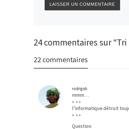
24 commentaires sur “Tri 
22 commentaires
rodrigob
mmm…
« » »
l’informatique détruit touj
« » »
Question: