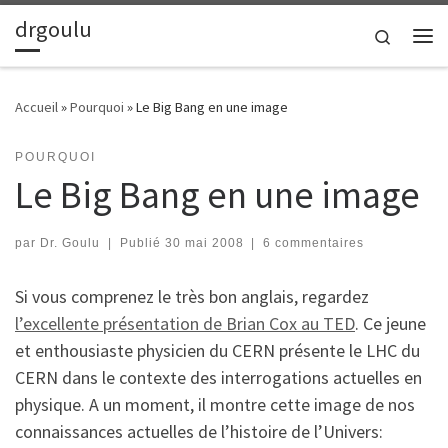
drgoulu
Passer au contenu
Search
Me
Accueil
»
Pourquoi
»
Le Big Bang en une image
POURQUOI
Le Big Bang en une image
par
Dr. Goulu
|
Publié
30 mai 2008
|
6 commentaires
Si vous comprenez le très bon anglais, regardez
l’excellente présentation de Brian Cox au TED
. Ce jeune
et enthousiaste physicien du CERN présente le LHC du
CERN dans le contexte des interrogations actuelles en
physique. A un moment, il montre cette image de nos
connaissances actuelles de l’histoire de l’Univers: