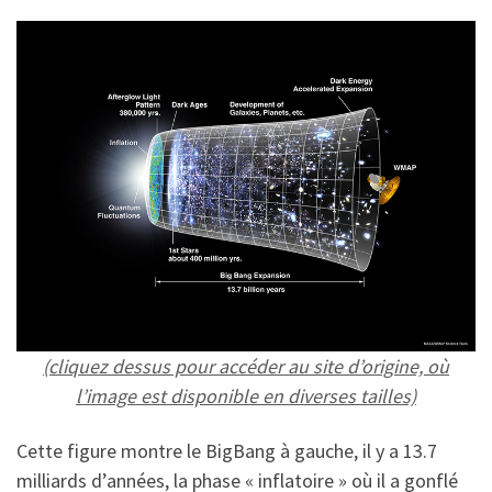
(cliquez dessus pour accéder au site d’origine, où
l’image est disponible en diverses tailles)
Cette figure montre le BigBang à gauche, il y a 13.7
milliards d’années, la phase « inflatoire » où il a gonflé