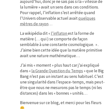
aujourd’hui, donc je ne sais pas si la « vitesse de
la lumière » avait un sens dans ces conditions.
Pour rappel, l’inflation s’est arrêtée quand
l’Univers observable actuel avait
quelques
mètres de rayon
…
La wikipédia dit «
l’inflaton
est la forme de
matière (… qui ) se comporte de façon
semblable à une constante cosmologique. » .
J’aime bien cette idée que la matière primitive
avait une nature mathématique…
J’ai mis « moment » plus haut car j’ai expliqué
dans «
la Grande Question du Temps
» que le Big
Bang n’est pas un instant au sens habituel. C’est
une singularité dans l’espace-temps, mais peut-
être que nous ne mesurons pas le temps (ni les
distances) dans les « bonnes » unités…
Bienvenue sur ce blog, et merci pour les fleurs