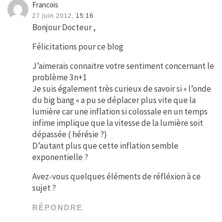
Francois
27 juin 2012,
15:16
Bonjour Docteur ,
Félicitations pour ce blog
J’aimerais connaitre votre sentiment concernant le
problème 3n+1
Je suis également très curieux de savoir si « l’onde
du big bang « a pu se déplacer plus vite que la
lumière car une inflation si colossale en un temps
infime implique que la vitesse de la lumière soit
dépassée ( hérésie ?)
D’autant plus que cette inflation semble
exponentielle ?
Avez-vous quelques éléments de réfléxion à ce
sujet ?
RÉPONDRE