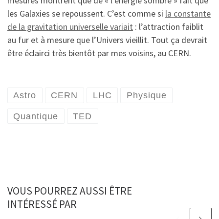
mesures montrent que de « l’énergie sombre » fait que
les Galaxies se repoussent. C’est comme si
la constante
de la gravitation universelle variait
: l’attraction faiblit
au fur et à mesure que l’Univers vieillit. Tout ça devrait
être éclairci très bientôt par mes voisins, au CERN.
Astro
CERN
LHC
Physique
Quantique
TED
VOUS POURREZ AUSSI ÊTRE
INTÉRESSÉ PAR