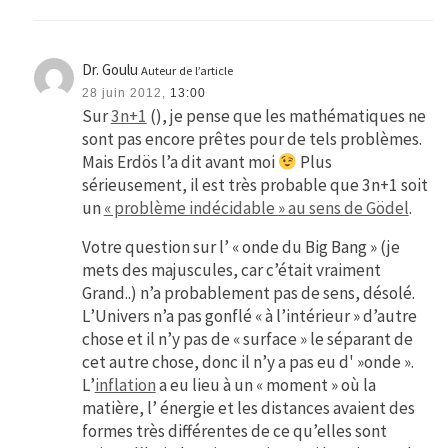
Dr. Goulu
Auteur de l’article
28 juin 2012,
13:00
Sur
3n+1
(), je pense que les mathématiques ne
sont pas encore prêtes pour de tels problèmes.
Mais Erdös l’a dit avant moi
Plus
sérieusement, il est très probable que 3n+1 soit
un
« problème indécidable » au sens de Gödel
.
Votre question sur l’ « onde du Big Bang » (je
mets des majuscules, car c’était vraiment
Grand..) n’a probablement pas de sens, désolé.
L’Univers n’a pas gonflé « à l’intérieur » d’autre
chose et il n’y pas de « surface » le séparant de
cet autre chose, donc il n’y a pas eu d' »onde ».
L’
inflation
a eu lieu à un « moment » où la
matière, l’ énergie et les distances avaient des
formes très différentes de ce qu’elles sont