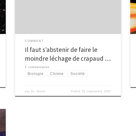
professeur Kurt Hostettmann y a parlé
d’hallucinogènes naturels en prononçant notamment
la perle servant de titre au présent article. Il a aussi
décrit une utilisation de l’amanite […]
COMMENT
Il faut s’abstenir de faire le
moindre léchage de crapaud …
2 commentaires
Biologie
Chimie
Société
par
Dr. Goulu
Publié
28 septembre 2007