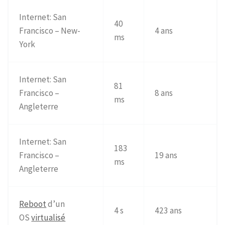
Internet: San
40
Francisco – New-
4 ans
ms
York
Internet: San
81
Francisco –
8 ans
ms
Angleterre
Internet: San
183
Francisco –
19 ans
ms
Angleterre
Reboot
d’un
4 s
423 ans
OS
virtualisé