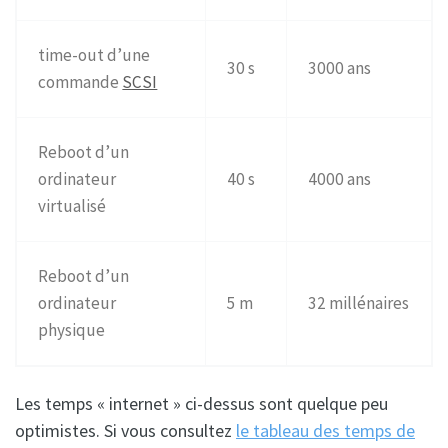
time-out d’une
30 s
3000 ans
commande
SCSI
Reboot d’un
ordinateur
40 s
4000 ans
virtualisé
Reboot d’un
ordinateur
5 m
32 millénaires
physique
Les temps « internet » ci-dessus sont quelque peu
optimistes. Si vous consultez
le tableau des temps de