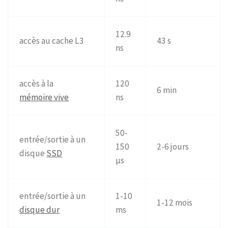
12.9
accès au cache L3
43 s
ns
accès à la
120
6 min
mémoire vive
ns
50-
entrée/sortie à un
150
2-6 jours
disque
SSD
μs
entrée/sortie à un
1-10
1-12 mois
disque dur
ms