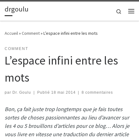
drgoulu
Passer au contenu
Search
Me
Accueil
»
Comment
»
L’espace infini entre les mots
COMMENT
L’espace infini entre les
mots
par
Dr. Goulu
|
Publié
18 mai 2014
|
8 commentaires
Bon, ça fait juste trop longtemps que je fais toutes
sortes de choses passionnantes au lieu d’avancer sur
les 4 ou 5 brouillons d’articles pour ce blog… Alors je
vous livre en vitesse une traduction du dernier article