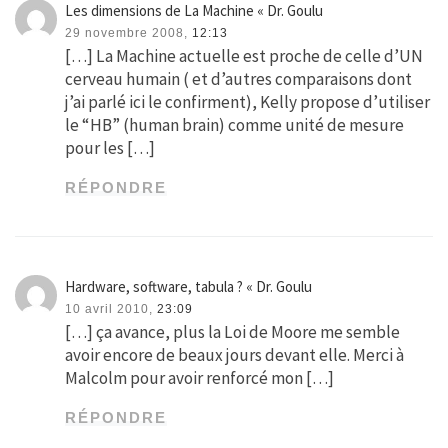
Les dimensions de La Machine « Dr. Goulu
29 novembre 2008,
12:13
[…] La Machine actuelle est proche de celle d’UN
cerveau humain ( et d’autres comparaisons dont
j’ai parlé ici le confirment), Kelly propose d’utiliser
le “HB” (human brain) comme unité de mesure
pour les […]
RÉPONDRE
Hardware, software, tabula ? « Dr. Goulu
10 avril 2010,
23:09
[…] ça avance, plus la Loi de Moore me semble
avoir encore de beaux jours devant elle. Merci à
Malcolm pour avoir renforcé mon […]
RÉPONDRE