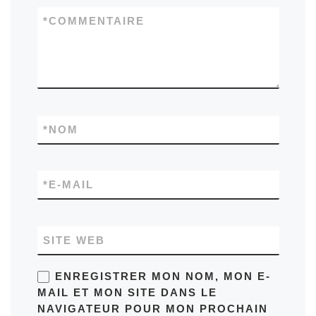
*
COMMENTAIRE
*
NOM
*
E-MAIL
SITE WEB
ENREGISTRER MON NOM, MON E-
MAIL ET MON SITE DANS LE
NAVIGATEUR POUR MON PROCHAIN