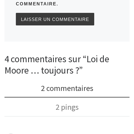
COMMENTAIRE.
4 commentaires sur “Loi de
Moore … toujours ?”
2 commentaires
2 pings