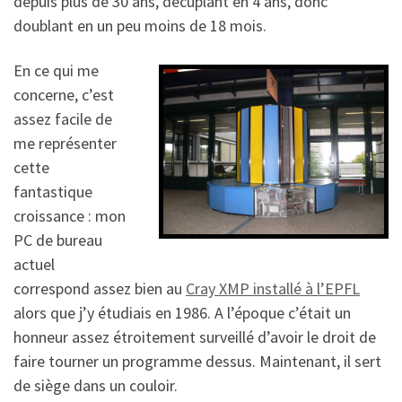
depuis plus de 30 ans, décuplant en 4 ans, donc
doublant en un peu moins de 18 mois.
En ce qui me
concerne, c’est
assez facile de
me représenter
cette
fantastique
croissance : mon
PC de bureau
actuel
correspond assez bien au
Cray XMP installé à l’EPFL
alors que j’y étudiais en 1986. A l’époque c’était un
honneur assez étroitement surveillé d’avoir le droit de
faire tourner un programme dessus. Maintenant, il sert
de siège dans un couloir.