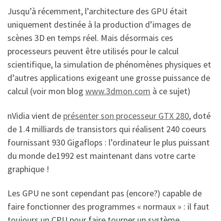
Jusqu’à récemment, l’architecture des GPU était
uniquement destinée à la production d’images de
scènes 3D en temps réel. Mais désormais ces
processeurs peuvent être utilisés pour le calcul
scientifique, la simulation de phénomènes physiques et
d’autres applications exigeant une grosse puissance de
calcul (voir mon blog
www.3dmon.com
à ce sujet)
nVidia vient de
présenter son processeur GTX 280
, doté
de 1.4 milliards de transistors qui réalisent 240 coeurs
fournissant 930 Gigaflops : l’ordinateur le plus puissant
du monde de1992 est maintenant dans votre carte
graphique !
Les GPU ne sont cependant pas (encore?) capable de
faire fonctionner des programmes « normaux » : il faut
toujours un CPU pour faire tourner un système