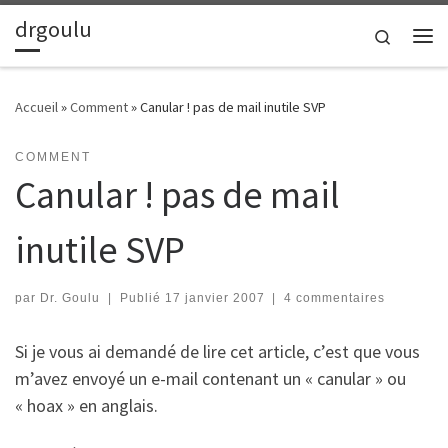
drgoulu
Passer au contenu
Search
Me
Accueil
»
Comment
»
Canular ! pas de mail inutile SVP
COMMENT
Canular ! pas de mail
inutile SVP
par
Dr. Goulu
|
Publié
17 janvier 2007
|
4 commentaires
Si je vous ai demandé de lire cet article, c’est que vous
m’avez envoyé un e-mail contenant un « canular » ou
« hoax » en anglais.