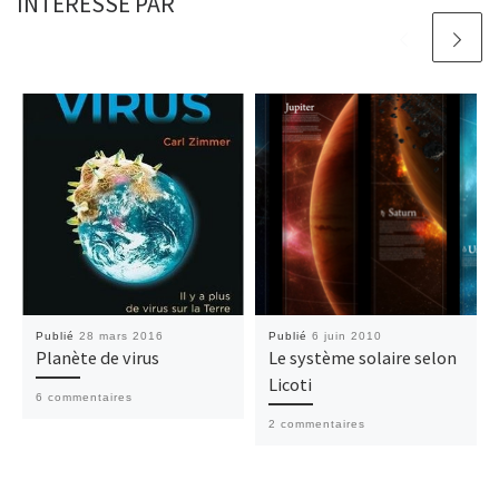
INTÉRESSÉ PAR
Publié
28 mars 2016
Publié
6 juin 2010
Planète de virus
Le système solaire selon
Licoti
6 commentaires
2 commentaires