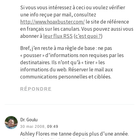
Si vous vous intéressez à ceci ou voulez vérifier
une info reçue par mail, consultez
http://www.hoaxbuster.com/
le site de référence
en français sur les canulars. Vous pouvez aussi vous
abonner à
leur flux RSS
(
c’est quoi ?
)
Bref, j’en reste à ma règle de base : ne pas
« pousser » d’informations non requises par les
destinataires. Ils n’ont qu’à « tirer » les
informations du web. Réserver le mail aux
communications personnelles et ciblées.
RÉPONDRE
Dr. Goulu
30 mai 2008,
09:49
Ashley Flores me tanne depuis plus d’une année.