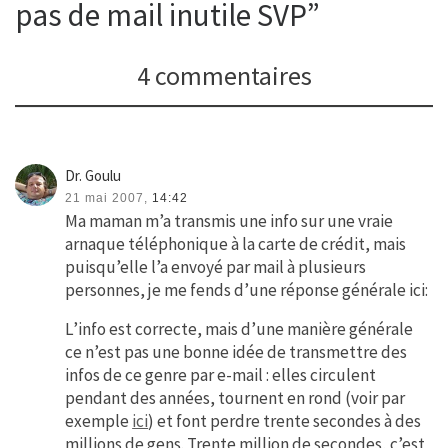
pas de mail inutile SVP”
4 commentaires
Dr. Goulu
21 mai 2007,
14:42
Ma maman m’a transmis une info sur une vraie
arnaque téléphonique à la carte de crédit, mais
puisqu’elle l’a envoyé par mail à plusieurs
personnes, je me fends d’une réponse générale ici:
L’info est correcte, mais d’une manière générale
ce n’est pas une bonne idée de transmettre des
infos de ce genre par e-mail : elles circulent
pendant des années, tournent en rond (voir par
exemple
ici
) et font perdre trente secondes à des
millions de gens. Trente million de secondes, c’est