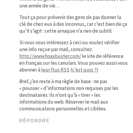
une année de vie…
Tout ça pour prévenir des gens de pas donner la
clé de chez eux à des inconnus, car c’est bien de ça
qu’il s’agit : cette arnaque n’a rien de subtil.
Si vous vous intéressez à ceci ou voulez vérifier
une info reçue par mail, consultez
http://www.hoaxbuster.com/
le site de référence
en français sur les canulars. Vous pouvez aussi vous
abonner à
leur flux RSS
(
c’est quoi ?
)
Bref, j’en reste à ma règle de base : ne pas
« pousser » d’informations non requises par les
destinataires. Ils n’ont qu’à « tirer » les
informations du web. Réserver le mail aux
communications personnelles et ciblées.
RÉPONDRE