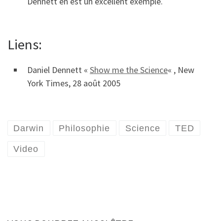
Dennett en est un excellent exemple.
Liens:
Daniel Dennett «
Show me the Science
« , New
York Times, 28 août 2005
Darwin
Philosophie
Science
TED
Video