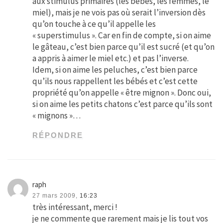
aux stimulus primaires (les bébés, les femmes, le
miel), mais je ne vois pas où serait l’inversion dès
qu’on touche à ce qu’il appelle les
« superstimulus ». Car en fin de compte, si on aime
le gâteau, c’est bien parce qu’il est sucré (et qu’on
a appris à aimer le miel etc.) et pas l’inverse.
Idem, si on aime les peluches, c’est bien parce
qu’ils nous rappellent les bébés et c’est cette
propriété qu’on appelle « être mignon ». Donc oui,
si on aime les petits chatons c’est parce qu’ils sont
« mignons »…
RÉPONDRE
raph
27 mars 2009,
16:23
très intéressant, merci !
je ne commente que rarement mais je lis tout vos