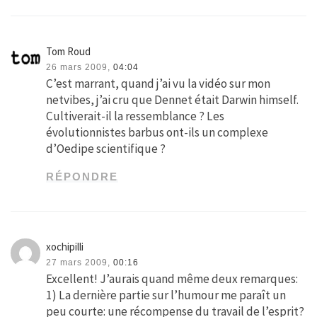
Tom Roud
26 mars 2009,
04:04
C’est marrant, quand j’ai vu la vidéo sur mon
netvibes, j’ai cru que Dennet était Darwin himself.
Cultiverait-il la ressemblance ? Les
évolutionnistes barbus ont-ils un complexe
d’Oedipe scientifique ?
RÉPONDRE
xochipilli
27 mars 2009,
00:16
Excellent! J’aurais quand même deux remarques:
1) La dernière partie sur l’humour me paraît un
peu courte: une récompense du travail de l’esprit?