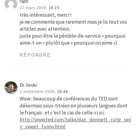
raph
27 mars 2009,
16:23
très intéressant, merci !
je ne commente que rarement mais je lis tout vos
articles avec attention.
juste pour être le pénible-de-service « pourquoi
aime-t-on » plutôt que « pourquoi on aime »)
RÉPONDRE
Dr. Goulu
1 septembre 2009,
18:49
Wow : beaucoup de conférences du TED sont
désormais sous-titrées en plusieurs langues dont
le français : et c’est le cas de celle-ci ici :
http://www.ted.com/talks/dan_dennett_cute_sex
y_sweet_funny.html