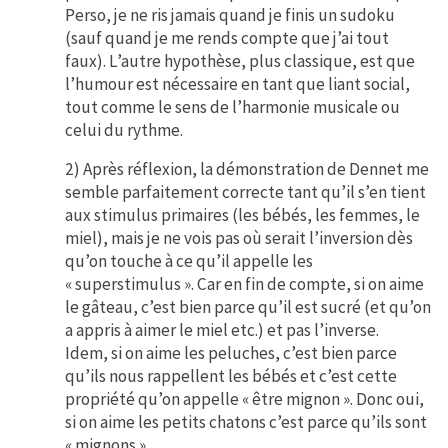
Perso, je ne ris jamais quand je finis un sudoku
(sauf quand je me rends compte que j’ai tout
faux). L’autre hypothèse, plus classique, est que
l’humour est nécessaire en tant que liant social,
tout comme le sens de l’harmonie musicale ou
celui du rythme.
2) Après réflexion, la démonstration de Dennet me
semble parfaitement correcte tant qu’il s’en tient
aux stimulus primaires (les bébés, les femmes, le
miel), mais je ne vois pas où serait l’inversion dès
qu’on touche à ce qu’il appelle les
« superstimulus ». Car en fin de compte, si on aime
le gâteau, c’est bien parce qu’il est sucré (et qu’on
a appris à aimer le miel etc.) et pas l’inverse.
Idem, si on aime les peluches, c’est bien parce
qu’ils nous rappellent les bébés et c’est cette
propriété qu’on appelle « être mignon ». Donc oui,
si on aime les petits chatons c’est parce qu’ils sont
« mignons »…