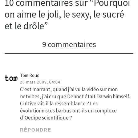
10 commentaires sur “Pourquoi
on aime le joli, le sexy, le sucré
et le drôle”
9 commentaires
Tom Roud
26 mars 2009,
04:04
C’est marrant, quand j’ai vu la vidéo sur mon
netvibes, j’ai cru que Dennet était Darwin himself.
Cultiverait-il la ressemblance ? Les
évolutionnistes barbus ont-ils un complexe
d’Oedipe scientifique ?
RÉPONDRE