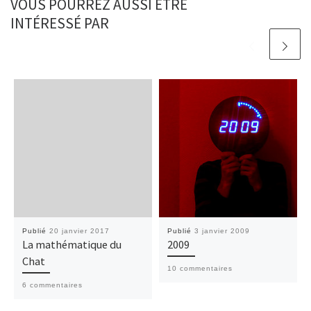
VOUS POURREZ AUSSI ÊTRE
INTÉRESSÉ PAR
Publié
20 janvier 2017
Publié
3 janvier 2009
La mathématique du
2009
Chat
10 commentaires
6 commentaires