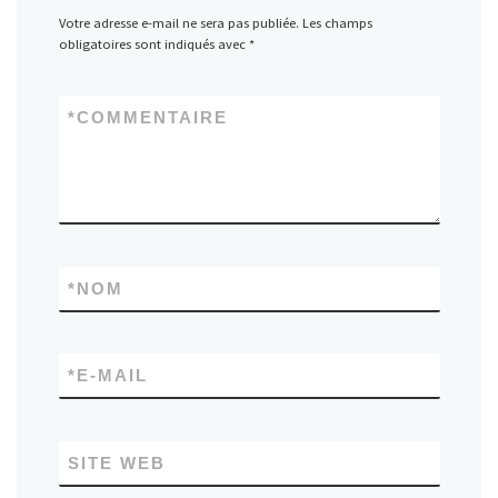
Votre adresse e-mail ne sera pas publiée.
Les champs
obligatoires sont indiqués avec
*
*
COMMENTAIRE
*
NOM
*
E-MAIL
SITE WEB