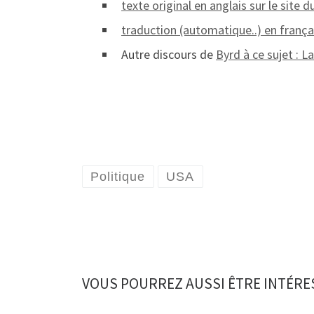
texte original en anglais sur le site 
traduction (automatique..) en frança
Autre discours de
Byrd à ce sujet : La
Politique
USA
VOUS POURREZ AUSSI ÊTRE INTÉRE