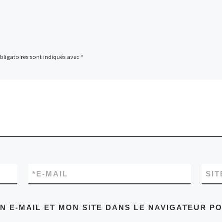
ligatoires sont indiqués avec
*
*
E-MAIL
SIT
 E-MAIL ET MON SITE DANS LE NAVIGATEUR P