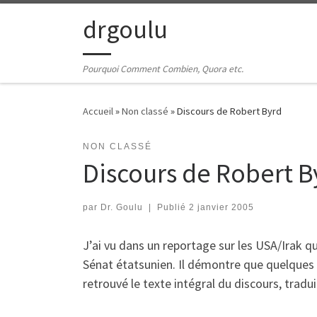
Passer au contenu
drgoulu
Pourquoi Comment Combien, Quora etc.
Accueil
»
Non classé
»
Discours de Robert Byrd
NON CLASSÉ
Discours de Robert B
par
Dr. Goulu
|
Publié
2 janvier 2005
J’ai vu dans un reportage sur les USA/Irak q
Sénat étatsunien. Il démontre que quelques p
retrouvé le texte intégral du discours, tradui