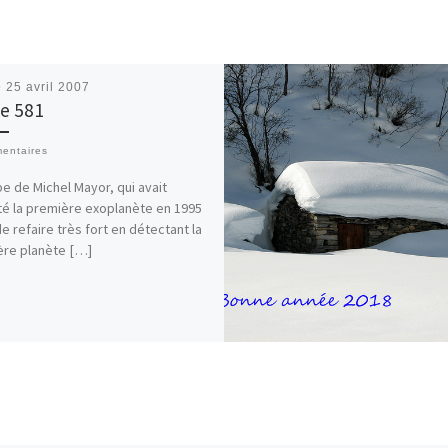
é
25 avril 2007
se 581
entaires
pe de Michel Mayor, qui avait
é la première exoplanète en 1995
de refaire très fort en détectant la
re planète […]