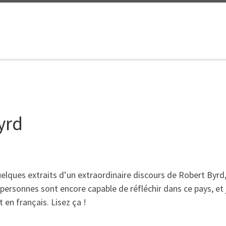
yrd
uelques extraits d’un extraordinaire discours de Robert Byrd
ersonnes sont encore capable de réfléchir dans ce pays, et j
t en français. Lisez ça !